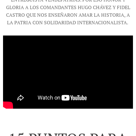
GLORIA A LOS COMANDANTES HUGO CHÁVEZ Y FIDEL
CASTRO QUE NOS ENSEÑARON AMAR LA HISTORIA, A
LA PATRIA CON SOLIDARIDAD INTERNACIONALISTA.