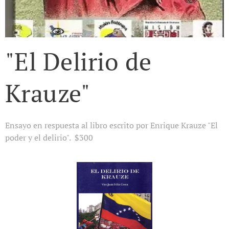
"El Delirio de
Krauze"
Ensayo en respuesta al libro escrito por Enrique Krauze "El
poder y el delirio". $300