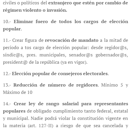
civiles o políticos del
extranjero que estén por cambio de
régimen violento o invasión.
10.-
Eliminar fuero de todos los cargos de elección
popular
.
11.- Crear figura de
revocación de mandato
a la mitad de
período a tos cargo de elección popular: desde regidor@s,
síndic@s, pres. municipales, senador@s gobernador@s,
president@ de la república (ya en vigor).
12.-
Elección popular de consejeros electorales
.
13.-
Reducción de número de regidores
. Mínimo 5 y
Máximo de 10
14.-
Crear ley de rango salarial para representantes
populares
de obligado cumplimiento tanto federal, estatal
y municipal. Nadie podrá violar la constitución vigente en
la materia (art. 127-II) a riesgo de que sea cancelada y