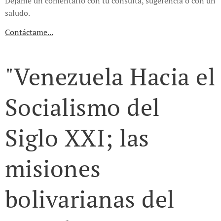
Déjame un comentario con tu consulta, sugerencia o con un
saludo.
Contáctame...
"Venezuela Hacia el
Socialismo del
Siglo XXI; las
misiones
bolivarianas del