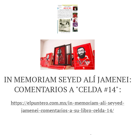
IN MEMORIAM SEYED ALÍ JAMENEI:
COMENTARIOS A "CELDA #14":
https://elpuntero.com.mx/in-memoriam-ali-seyyed-
jamenei-comentarios-a-su-libro-celda-14/