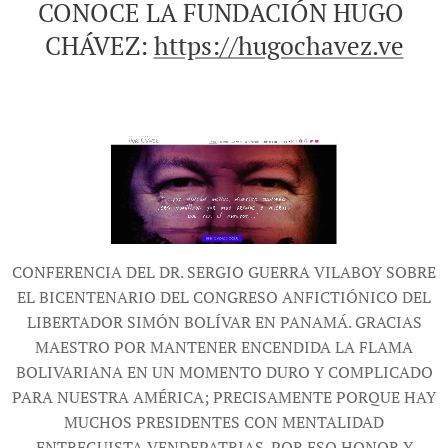
CONOCE LA FUNDACIÓN HUGO
CHÁVEZ:
https://hugochavez.ve
CONFERENCIA DEL DR. SERGIO GUERRA VILABOY SOBRE
EL BICENTENARIO DEL CONGRESO ANFICTIÓNICO DEL
LIBERTADOR SIMÓN BOLÍVAR EN PANAMÁ. GRACIAS
MAESTRO POR MANTENER ENCENDIDA LA FLAMA
BOLIVARIANA EN UN MOMENTO DURO Y COMPLICADO
PARA NUESTRA AMÉRICA; PRECISAMENTE PORQUE HAY
MUCHOS PRESIDENTES CON MENTALIDAD
ENTREGUISTA VENDEPATRIAS. POR ESO HONOR Y