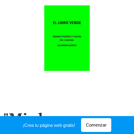
"Mis hermanos
Comenzar
¡Crea tu página web gratis!