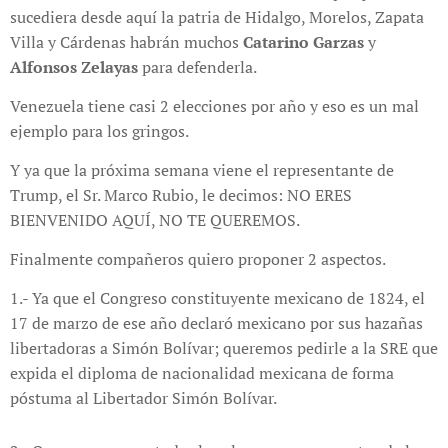
sucediera desde aquí la patria de Hidalgo, Morelos, Zapata
Villa y Cárdenas habrán muchos
Catarino Garzas
y
Alfonsos Zelayas
para defenderla.
Venezuela tiene casi 2 elecciones por año y eso es un mal
ejemplo para los gringos.
Y ya que la próxima semana viene el representante de
Trump, el Sr. Marco Rubio, le decimos: NO ERES
BIENVENIDO AQUÍ, NO TE QUEREMOS.
Finalmente compañeros quiero proponer 2 aspectos.
1.- Ya que el Congreso constituyente mexicano de 1824, el
17 de marzo de ese año declaró mexicano por sus hazañas
libertadoras a Simón Bolívar; queremos pedirle a la SRE que
expida el diploma de nacionalidad mexicana de forma
póstuma al Libertador Simón Bolívar.